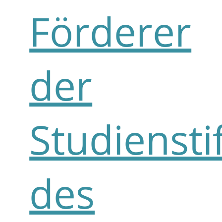
Förderer
der
Studiensti
des