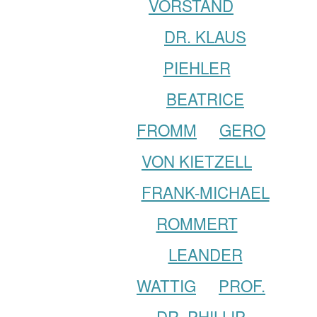
VORSTAND
DR. KLAUS
PIEHLER
BEATRICE
FROMM
GERO
VON KIETZELL
FRANK-MICHAEL
ROMMERT
LEANDER
WATTIG
PROF.
DR. PHILLIP