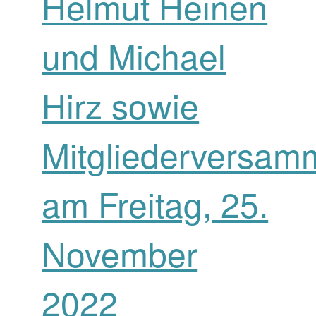
Helmut Heinen
und Michael
Hirz sowie
Mitgliederversam
am Freitag, 25.
November
2022