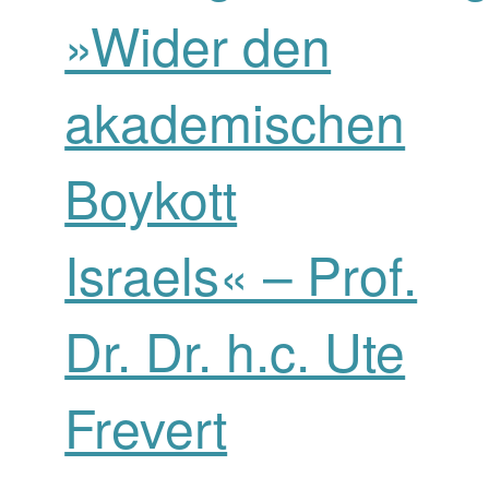
»Wider den
akademischen
Boykott
Israels« – Prof.
Dr. Dr. h.c. Ute
Frevert