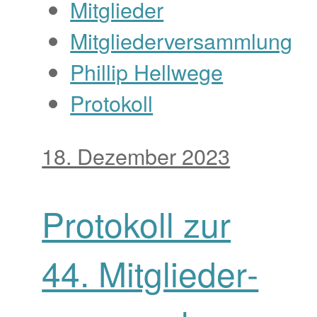
Mitglieder
Mitgliederversammlung
Phillip Hellwege
Protokoll
18. Dezember 2023
Pro­to­koll zur
44. Mit­glieder­