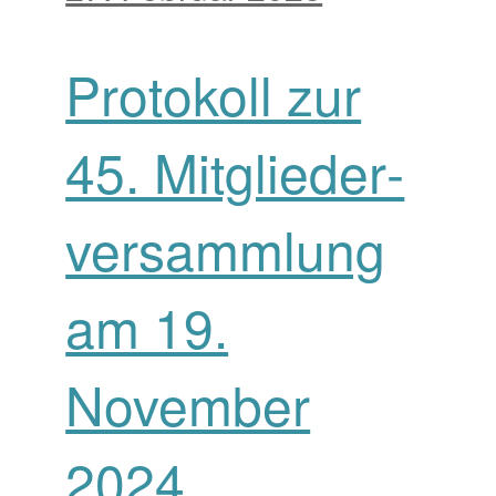
Protokoll zur
45. Mitglieder­
versamm­lung
am 19.
November
2024