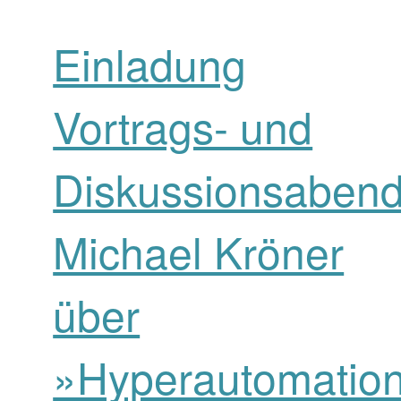
Einladung
Vortrags- und
Diskussionsabend
Michael Kröner
über
»Hyperautomatio