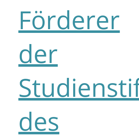
Förderer
der
Studiensti
des