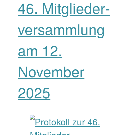
46. Mitglieder­
versamm­lung
am 12.
November
2025