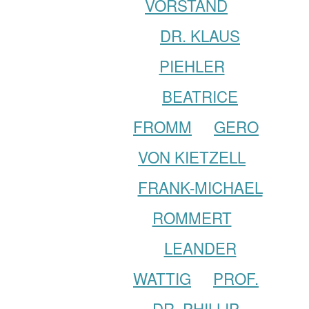
VORSTAND
DR. KLAUS
PIEHLER
BEATRICE
FROMM
GERO
VON KIETZELL
FRANK-MICHAEL
ROMMERT
LEANDER
WATTIG
PROF.
DR. PHILLIP