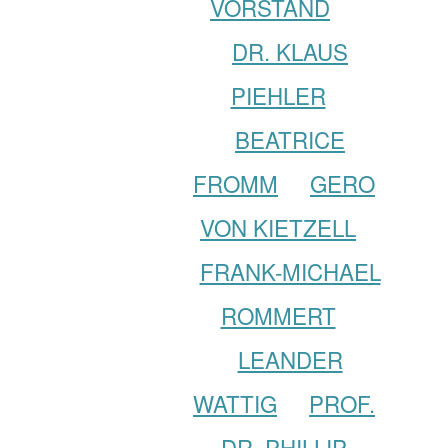
VORSTAND
DR. KLAUS
PIEHLER
BEATRICE
FROMM
GERO
VON KIETZELL
FRANK-MICHAEL
ROMMERT
LEANDER
WATTIG
PROF.
DR. PHILLIP