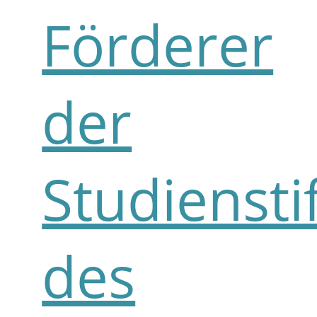
Förderer
der
Studiensti
des