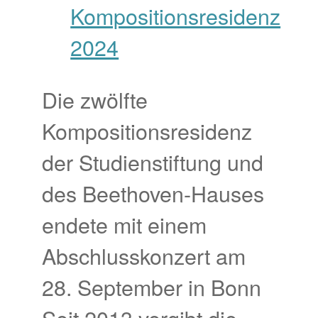
Die zwölfte
Kompositionsresidenz
der Studienstiftung und
des Beethoven-Hauses
endete mit einem
Abschlusskonzert am
28. September in Bonn
Seit 2013 vergibt die