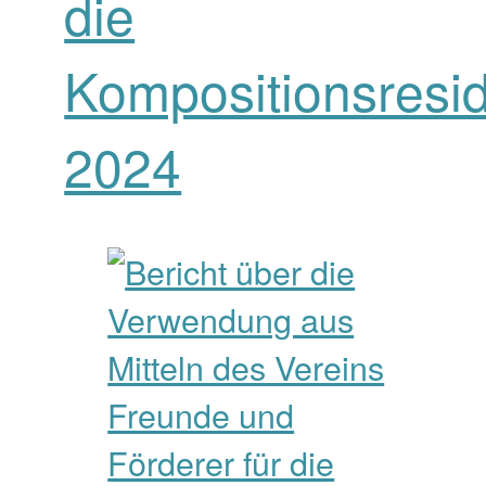
die
Kompositionsresi
2024