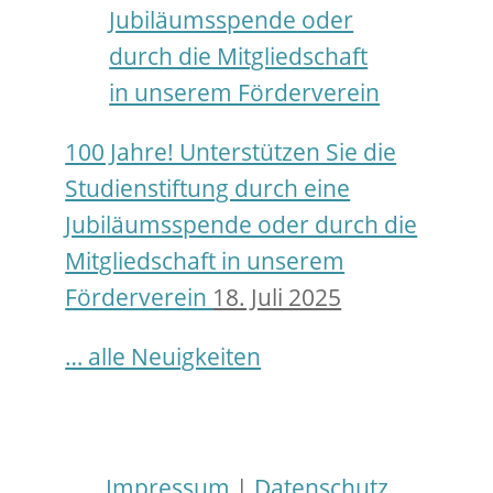
100 Jahre! Unterstützen Sie die
Studienstiftung durch eine
Jubiläumsspende oder durch die
Mitgliedschaft in unserem
Förderverein
18. Juli 2025
… alle Neuigkeiten
Impressum
|
Datenschutz