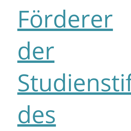
Förderer
der
Studiensti
des