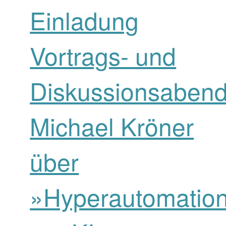
Einladung
Vortrags- und
Diskussionsabend
Michael Kröner
über
»Hyperautomatio