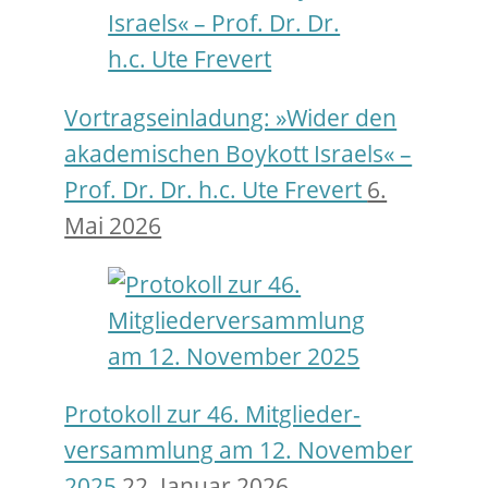
Vortragseinladung: »Wider den
akademischen Boykott Israels« –
Prof. Dr. Dr. h.c. Ute Frevert
6.
Mai 2026
Protokoll zur 46. Mitglieder­
versamm­lung am 12. November
2025
22. Januar 2026