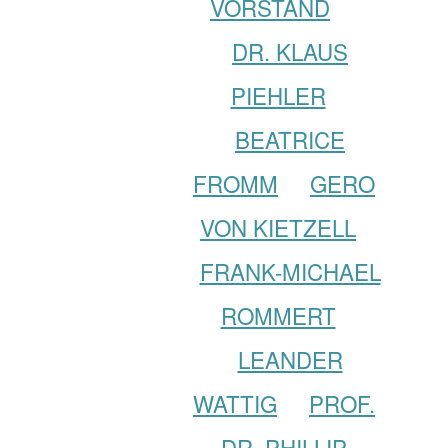
VORSTAND
DR. KLAUS
PIEHLER
BEATRICE
FROMM
GERO
VON KIETZELL
FRANK-MICHAEL
ROMMERT
LEANDER
WATTIG
PROF.
DR. PHILLIP