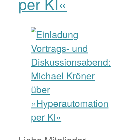
per KI«
Liebe Mitglieder