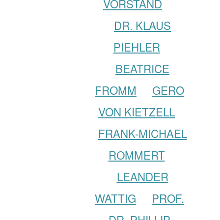
VORSTAND
DR. KLAUS
PIEHLER
BEATRICE
FROMM
GERO
VON KIETZELL
FRANK-MICHAEL
ROMMERT
LEANDER
WATTIG
PROF.
DR. PHILLIP