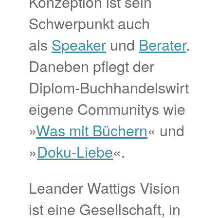
Konzeption ist sein
Schwerpunkt auch
als
Speaker
und
Berater
.
Daneben pflegt der
Diplom-Buchhandelswirt
eigene Communitys wie
»
Was mit Büchern
« und
»
Doku-Liebe
«.
Leander Wattigs Vision
ist eine Gesellschaft, in