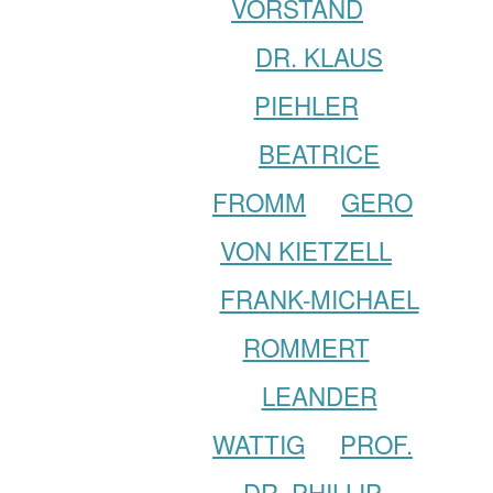
VORSTAND
DR. KLAUS
PIEHLER
BEATRICE
FROMM
GERO
VON KIETZELL
FRANK-MICHAEL
ROMMERT
LEANDER
WATTIG
PROF.
DR. PHILLIP