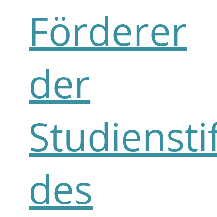
Förderer
der
Studiensti
des