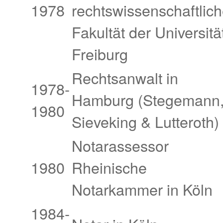
1978
rechtswissenschaftlic
Fakultät der Universitä
Freiburg
Rechtsanwalt in
1978-
Hamburg (Stegemann
1980
Sieveking & Lutteroth)
Notarassessor
1980
Rheinische
Notarkammer in Köln
1984-