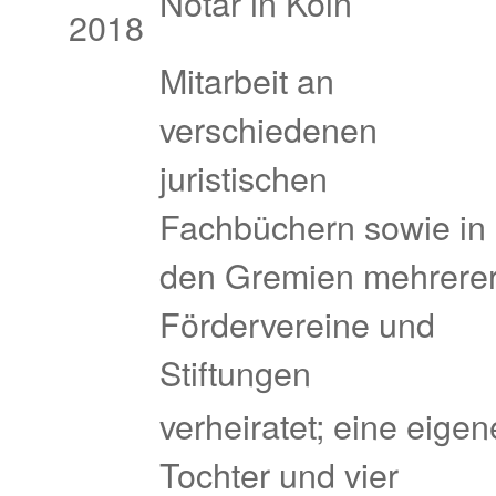
Notar in Köln
2018
Mitarbeit an
verschiedenen
juristischen
Fachbüchern sowie in
den Gremien mehrere
Fördervereine und
Stiftungen
verheiratet; eine eigen
Tochter und vier