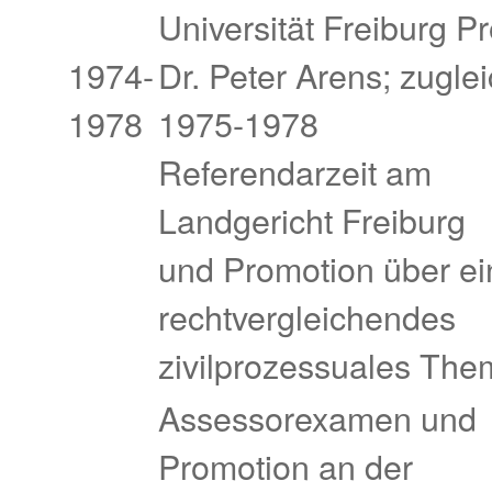
Universität Freiburg Pr
1974-
Dr. Peter Arens; zugle
1978
1975-1978
Referendarzeit am
Landgericht Freiburg
und Promotion über ei
rechtvergleichendes
zivilprozessuales Th
Assessorexamen und
Promotion an der