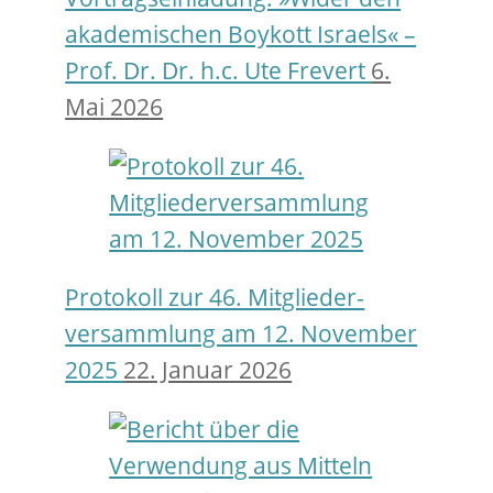
akademischen Boykott Israels« –
Prof. Dr. Dr. h.c. Ute Frevert
6.
Mai 2026
Protokoll zur 46. Mitglieder­
versamm­lung am 12. November
2025
22. Januar 2026