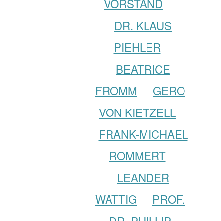
VORSTAND
DR. KLAUS
PIEHLER
BEATRICE
FROMM
GERO
VON KIETZELL
FRANK-MICHAEL
ROMMERT
LEANDER
WATTIG
PROF.
DR. PHILLIP