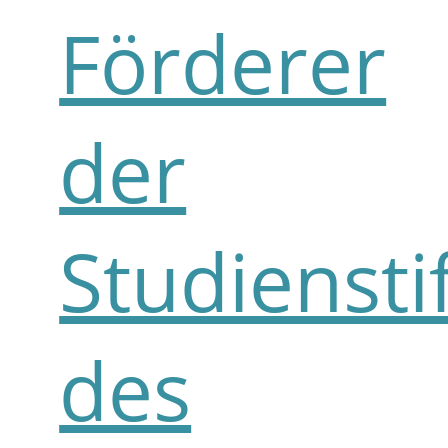
Förderer
der
Studiensti
des